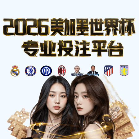
K1体育
.