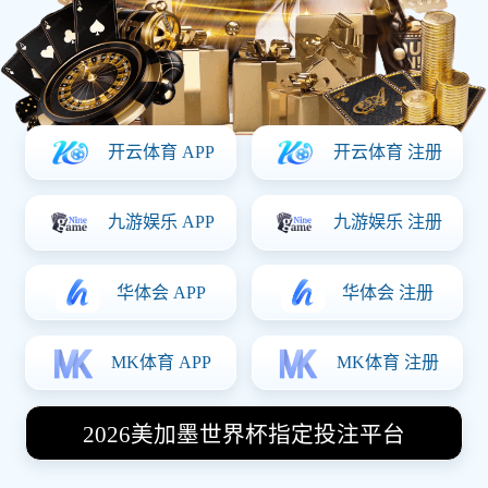
案例研究
国际米兰VS亚特兰大 赛果猜测剖析