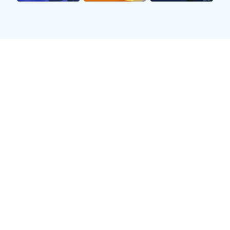
首页
国际米兰VS亚特兰大 赛果猜测剖析
国际米兰VS亚特兰大 赛果猜测剖析
2026-03-19 20:22:18
一、近期体现比照
国际米兰（意甲第1，67分）